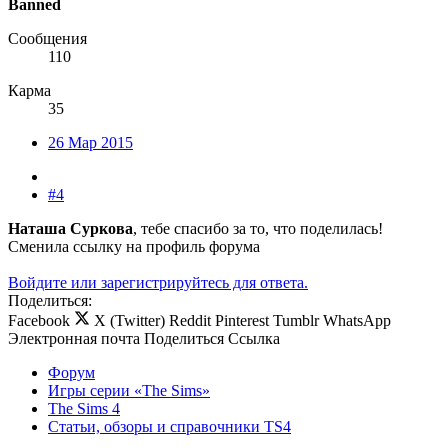
Banned
Сообщения
110
Карма
35
26 Мар 2015
#4
Наташа Суркова
, тебе спасибо за то, что поделилась!
Сменила ссылку на профиль форума
Войдите или зарегистрируйтесь для ответа.
Поделиться:
Facebook
X (Twitter)
Reddit
Pinterest
Tumblr
WhatsApp
Электронная почта
Поделиться
Ссылка
Форум
Игры серии «The Sims»
The Sims 4
Статьи, обзоры и справочники TS4