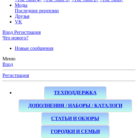
Моды
Последние рецензии
Друзья
VK
Вход
Регистрация
Что нового?
Новые сообщения
Меню
Вход
Регистрация
ТЕХПОДДЕРЖКА
ДОПОЛНЕНИЯ / НАБОРЫ / КАТАЛОГИ
СТАТЬИ И ОБЗОРЫ
ГОРОДКИ И СЕМЬИ