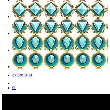
23 Сен 2014
#1