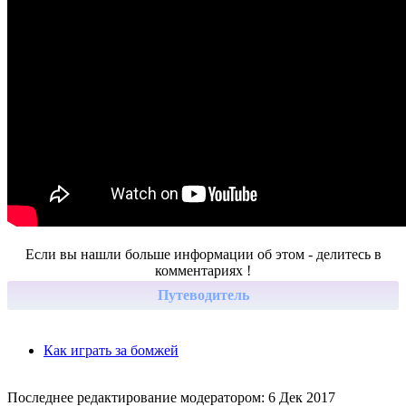
Если вы нашли больше информации об этом - делитесь в
комментариях !
Путеводитель
Как играть за бомжей
Последнее редактирование модератором:
6 Дек 2017