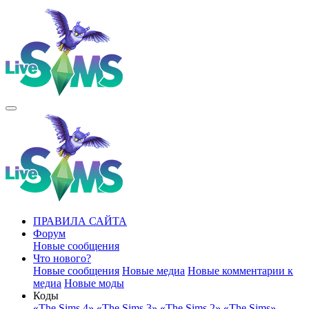
ПРАВИЛА САЙТА
Форум
Новые сообщения
Что нового?
Новые сообщения
Новые медиа
Новые комментарии к
медиа
Новые моды
Коды
«The Sims 4»
«The Sims 3»
«The Sims 2»
«The Sims»