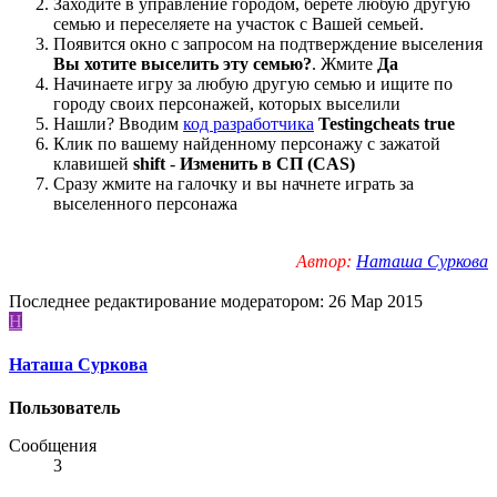
Заходите в управление городом, беретё любую другую
семью и переселяете на участок с Вашей семьей.
Появится окно с запросом на подтверждение выселения
Вы хотите выселить эту семью?
. Жмите
Да
Начинаете игру за любую другую семью и ищите по
городу своих персонажей, которых выселили
Нашли? Вводим
код разработчика
Testingcheats true
Клик по вашему найденному персонажу с зажатой
клавишей
shift
-
Изменить в СП (CAS)
Сразу жмите на галочку и вы начнете играть за
выселенного персонажа
Автор:
Наташа Суркова
Последнее редактирование модератором:
26 Мар 2015
Н
Наташа Суркова
Пользователь
Сообщения
3