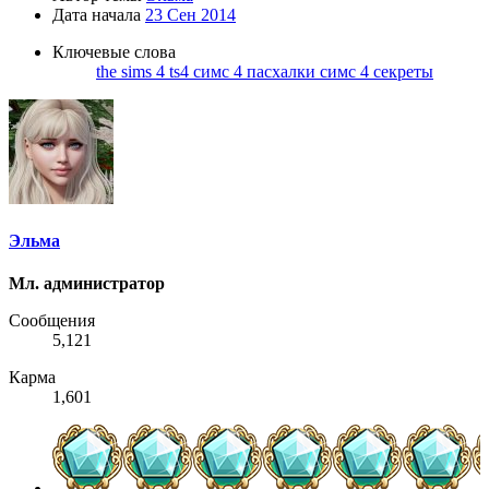
Дата начала
23 Сен 2014
Ключевые слова
the sims 4
ts4
симс 4 пасхалки
симс 4 секреты
Эльма
Мл. администратор
Сообщения
5,121
Карма
1,601