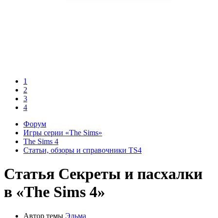
1
2
3
4
Форум
Игры серии «The Sims»
The Sims 4
Статьи, обзоры и справочники TS4
Статья
Секреты и пасхалки
в «The Sims 4»
Автор темы
Эльма