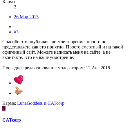
Карма
2
26 Мар 2015
#3
Спасибо что опубликовали мое творение, просто не
представляете как это приятно. Просто смертный и на такой
офигенный сайт. Можете написать меня на сайте, а не
вконтакте. Это на ваше усмотрение.
Последнее редактирование модератором:
12 Авг 2018
Карма:
LunaGoddess
и
CATcorp
C
CATcorp