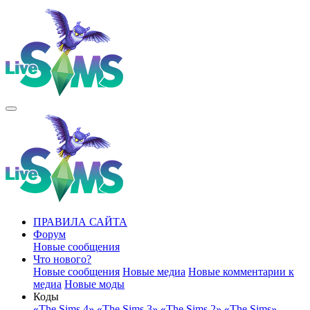
ПРАВИЛА САЙТА
Форум
Новые сообщения
Что нового?
Новые сообщения
Новые медиа
Новые комментарии к
медиа
Новые моды
Коды
«The Sims 4»
«The Sims 3»
«The Sims 2»
«The Sims»