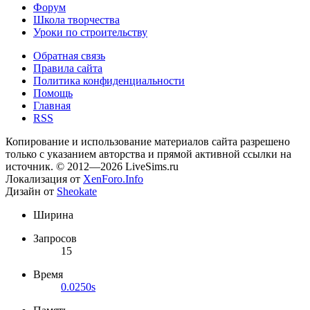
Форум
Школа творчества
Уроки по строительству
Обратная связь
Правила сайта
Политика конфиденциальности
Помощь
Главная
RSS
Копирование и использование материалов сайта разрешено
только с указанием авторства и прямой активной ссылки на
источник. © 2012—2026 LiveSims.ru
Локализация от
XenForo.Info
Дизайн от
Sheokate
Ширина
Запросов
15
Время
0.0250s