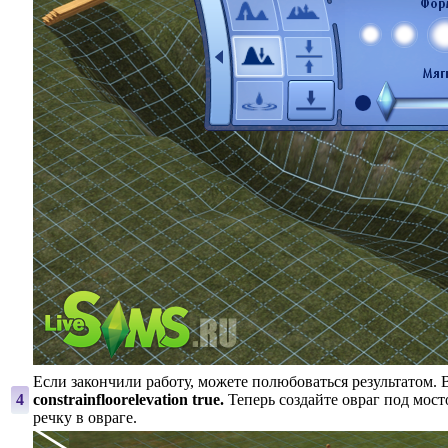
Если закончили работу, можете полюбоваться результатом. 
4
constrainfloorelevation true.
Теперь создайте овраг под мос
речку в овраге.