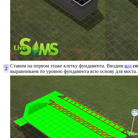
Ставим на первом этаже клетку фундамента. Вводим
код
co
2
выравниваем по уровню фундамента всю основу для моста.