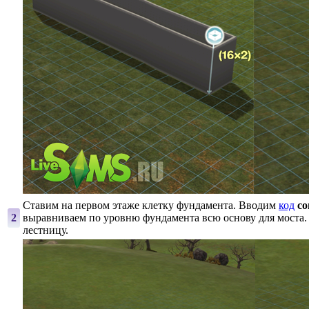
Ставим на первом этаже клетку фундамента. Вводим
код
co
2
выравниваем по уровню фундамента всю основу для моста.
лестницу.