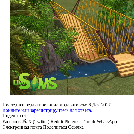
Последнее редактирование модератором:
6 Дек 2017
Войдите или зарегистрируйтесь для ответа.
Поделиться:
Facebook
X (Twitter)
Reddit
Pinterest
Tumblr
WhatsApp
Электронная почта
Поделиться
Ссылка