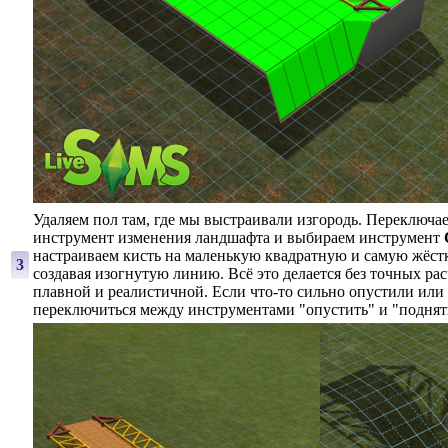
Удаляем пол там, где мы выстраивали изгородь. Переключае
инструмент изменения ландшафта и выбираем инструмент
настраиваем кисть на маленькую квадратную и самую жёст
3
создавая изогнутую линию. Всё это делается без точных ра
плавной и реалистичной. Если что-то сильно опустили или
переключиться между инструментами "опустить" и "поднят