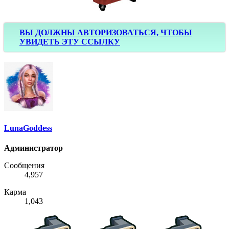
ВЫ ДОЛЖНЫ АВТОРИЗОВАТЬСЯ, ЧТОБЫ
УВИДЕТЬ ЭТУ ССЫЛКУ
LunaGoddess
Администратор
Сообщения
4,957
Карма
1,043