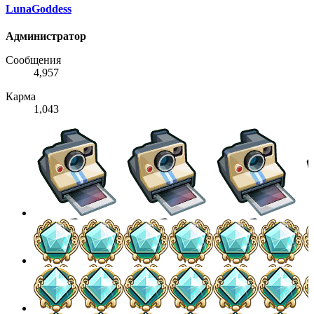
LunaGoddess
Администратор
Сообщения
4,957
Карма
1,043