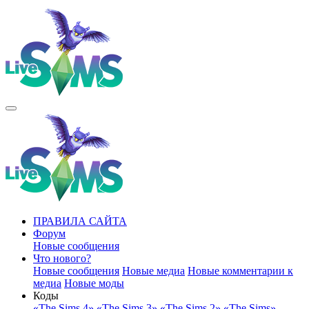
ПРАВИЛА САЙТА
Форум
Новые сообщения
Что нового?
Новые сообщения
Новые медиа
Новые комментарии к
медиа
Новые моды
Коды
«The Sims 4»
«The Sims 3»
«The Sims 2»
«The Sims»