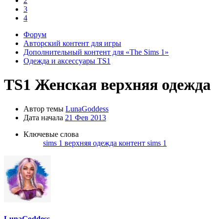
2
3
4
Форум
Авторский контент для игры
Дополнительный контент для «The Sims 1»
Одежда и аксессуары TS1
TS1
Женская верхняя одежда
Автор темы
LunaGoddess
Дата начала
21 Фев 2013
Ключевые слова
sims 1
верхняя одежда
контент sims 1
LunaGoddess