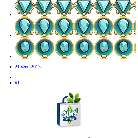
21 Фев 2013
#1