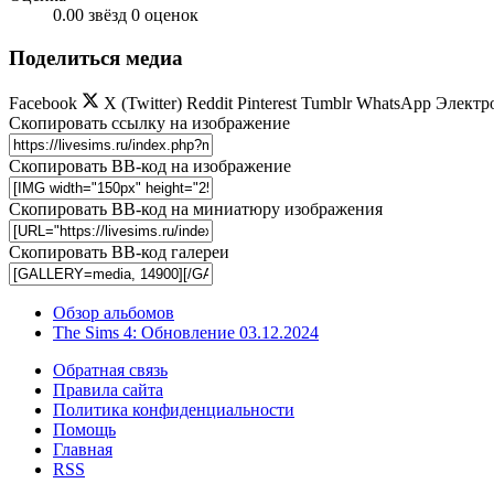
0.00 звёзд
0 оценок
Поделиться медиа
Facebook
X (Twitter)
Reddit
Pinterest
Tumblr
WhatsApp
Электр
Скопировать ссылку на изображение
Скопировать BB-код на изображение
Скопировать BB-код на миниатюру изображения
Скопировать BB-код галереи
Обзор альбомов
The Sims 4: Обновление 03.12.2024
Обратная связь
Правила сайта
Политика конфиденциальности
Помощь
Главная
RSS