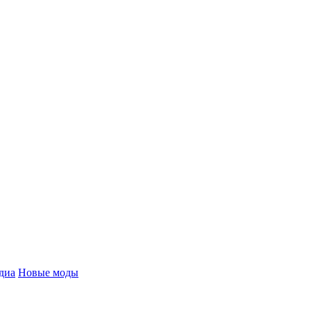
диа
Новые моды