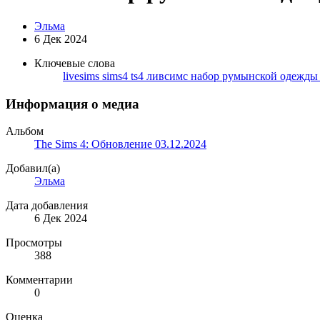
Эльма
6 Дек 2024
Ключевые слова
livesims
sims4
ts4
ливсимс
набор румынской одежды 
Информация о медиа
Альбом
The Sims 4: Обновление 03.12.2024
Добавил(а)
Эльма
Дата добавления
6 Дек 2024
Просмотры
388
Комментарии
0
Оценка