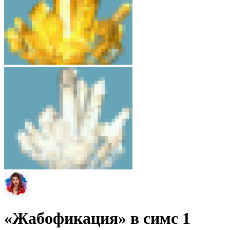
«Жабофикация» в симс 1