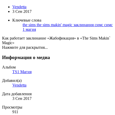
Vendetta
3 Сен 2017
Ключевые слова
the sims
the sims makin' magic
заклинания симс
симс
1 магия
Как работает заклинание «Жабофикация» в «The Sims Makin`
Magic»
Нажмите для раскрытия...
Информация о медиа
Альбом
TS1 Магия
Добавил(а)
Vendetta
Дата добавления
3 Сен 2017
Просмотры
911