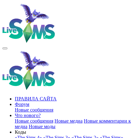
ПРАВИЛА САЙТА
Форум
Новые сообщения
Что нового?
Новые сообщения
Новые медиа
Новые комментарии к
медиа
Новые моды
Коды
«The Sims 4»
«The Sims 3»
«The Sims 2»
«The Sims»