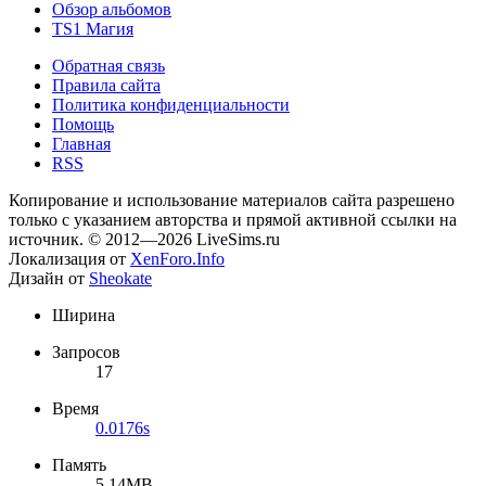
Обзор альбомов
TS1 Магия
Обратная связь
Правила сайта
Политика конфиденциальности
Помощь
Главная
RSS
Копирование и использование материалов сайта разрешено
только с указанием авторства и прямой активной ссылки на
источник. © 2012—2026 LiveSims.ru
Локализация от
XenForo.Info
Дизайн от
Sheokate
Ширина
Запросов
17
Время
0.0176s
Память
5.14MB